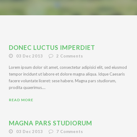
DONEC LUCTUS IMPERDIET
03 Dec 2013
2
Comments
Lorem ipsum dolor sit amet, consectetur adipisici elit, sed eiusmod
tempor incidunt ut labore et dolore magna aliqua. Idque Caesaris
facere voluntate liceret: sese habere. Magna pars studiorum,
prodita quaerimus....
READ MORE
MAGNA PARS STUDIORUM
03 Dec 2013
7
Comments