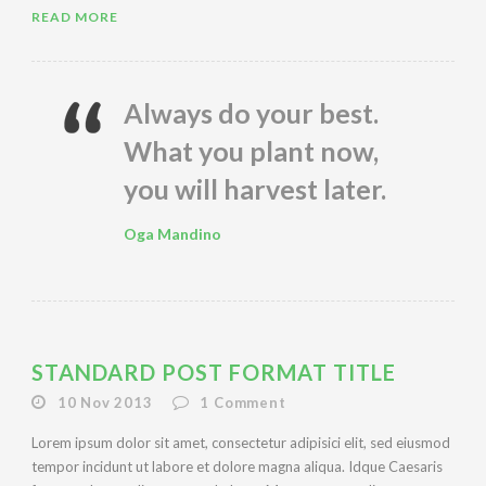
READ MORE
Always do your best.
What you plant now,
you will harvest later.
Oga Mandino
STANDARD POST FORMAT TITLE
10 Nov 2013
1
Comment
Lorem ipsum dolor sit amet, consectetur adipisici elit, sed eiusmod
tempor incidunt ut labore et dolore magna aliqua. Idque Caesaris