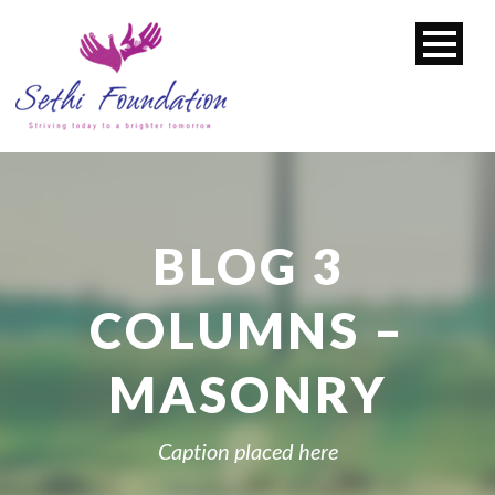
BLOG 3
COLUMNS –
MASONRY
Caption placed here