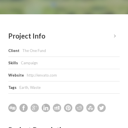
Project Info
Client
The One Fund
Skills
Campaign
Website
http://envato.com
Tags
Earth
,
Waste