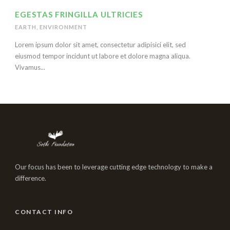
EGESTAS FRINGILLA ULTRICIES
EARTH
,
ENVIRONMENT
Lorem ipsum dolor sit amet, consectetur adipisici elit, sed
eiusmod tempor incidunt ut labore et dolore magna aliqua.
Vivamus...
Our focus has been to leverage cutting edge technology to make a
difference.
CONTACT INFO