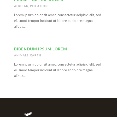
AFRICAN
,
POLUTION
Lorem ipsum dolor sit amet, consectetur adipisici elit, sed
eiusmod tempor incidunt ut labore et dolore magna
aliqua....
BIBENDUM IPSUM LOREM
ANIMALS
,
EARTH
Lorem ipsum dolor sit amet, consectetur adipisici elit, sed
eiusmod tempor incidunt ut labore et dolore magna
aliqua....