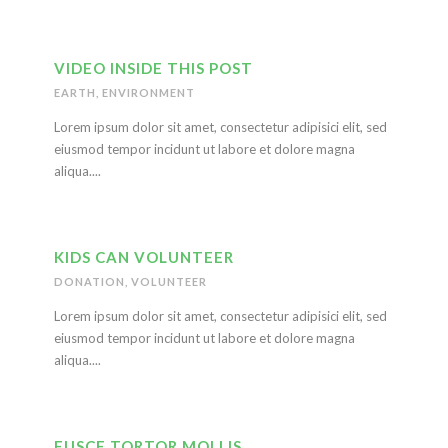
VIDEO INSIDE THIS POST
EARTH
,
ENVIRONMENT
Lorem ipsum dolor sit amet, consectetur adipisici elit, sed
eiusmod tempor incidunt ut labore et dolore magna
aliqua....
KIDS CAN VOLUNTEER
DONATION
,
VOLUNTEER
Lorem ipsum dolor sit amet, consectetur adipisici elit, sed
eiusmod tempor incidunt ut labore et dolore magna
aliqua....
FUSCE TORTOR MOLLIS