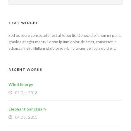
TEXT WIDGET
Sed posuere consectetur est at lobortis. Donec id elit non mi porta
gravida at eget metus. Lorem ipsum dolor sit amet, consectetur
adipiscing elit. Nullam id dolor id nibh ultricies vehicula ut id elit.
RECENT WORKS
Wind Energy
04 Dec 2013
Elephant Sanctuary
04 Dec 2013