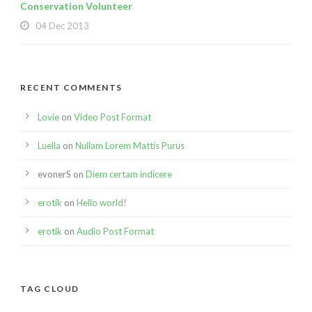
Conservation Volunteer
04 Dec 2013
RECENT COMMENTS
Lovie
on
Video Post Format
Luella
on
Nullam Lorem Mattis Purus
evonerS
on
Diem certam indicere
erotik
on
Hello world!
erotik
on
Audio Post Format
TAG CLOUD