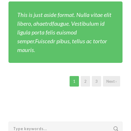
This is just aside format. Nulla vitae elit
libero, ahaetrdfaugue. Vestibulum id
ligula porta felis euismod
semper.Fuiscedr pibus, tellus ac tortor
mauris.
1
2
3
Next ›