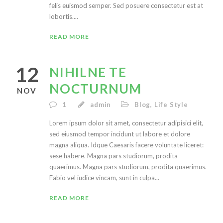
felis euismod semper. Sed posuere consectetur est at
lobortis....
READ MORE
12
NIHILNE TE
NOCTURNUM
NOV
1
admin
Blog
,
Life Style
Lorem ipsum dolor sit amet, consectetur adipisici elit,
sed eiusmod tempor incidunt ut labore et dolore
magna aliqua. Idque Caesaris facere voluntate liceret:
sese habere. Magna pars studiorum, prodita
quaerimus. Magna pars studiorum, prodita quaerimus.
Fabio vel iudice vincam, sunt in culpa...
READ MORE