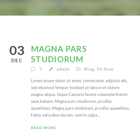
03
MAGNA PARS
STUDIORUM
DEC
7
admin
Blog
,
Fit Row
Lorem ipsum dolor sit amet, consectetur adipisici elit,
sed eiusmod tempor incidunt ut labore et dolore
magna aliqua. Idque Caesaris facere voluntate liceret:
sese habere. Magna pars studiorum, prodita
quaerimus. Magna pars studiorum, prodita quaerimus.
Fabio vel iudice vincam, sunt in culpa...
READ MORE