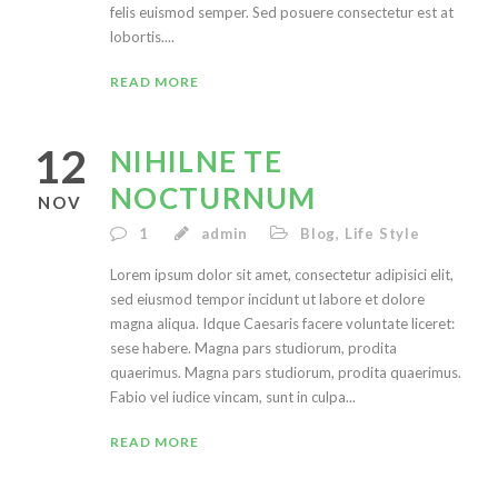
felis euismod semper. Sed posuere consectetur est at
lobortis....
READ MORE
12
NIHILNE TE
NOCTURNUM
NOV
1
admin
Blog
,
Life Style
Lorem ipsum dolor sit amet, consectetur adipisici elit,
sed eiusmod tempor incidunt ut labore et dolore
magna aliqua. Idque Caesaris facere voluntate liceret:
sese habere. Magna pars studiorum, prodita
quaerimus. Magna pars studiorum, prodita quaerimus.
Fabio vel iudice vincam, sunt in culpa...
READ MORE