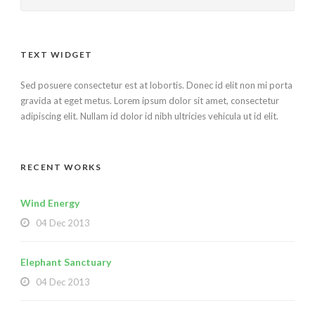
TEXT WIDGET
Sed posuere consectetur est at lobortis. Donec id elit non mi porta
gravida at eget metus. Lorem ipsum dolor sit amet, consectetur
adipiscing elit. Nullam id dolor id nibh ultricies vehicula ut id elit.
RECENT WORKS
Wind Energy
04 Dec 2013
Elephant Sanctuary
04 Dec 2013