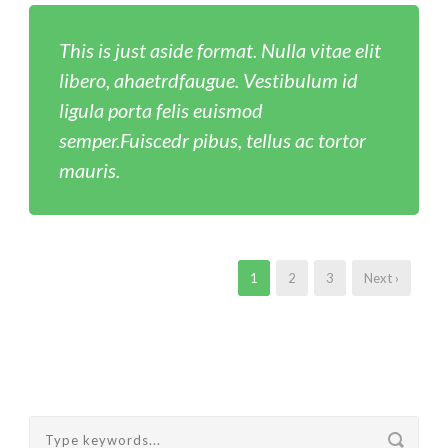
This is just aside format. Nulla vitae elit
libero, ahaetrdfaugue. Vestibulum id
ligula porta felis euismod
semper.Fuiscedr pibus, tellus ac tortor
mauris.
1
2
3
Next ›