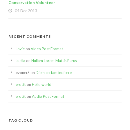
Conservation Volunteer
04 Dec 2013
RECENT COMMENTS
Lovie
on
Video Post Format
Luella
on
Nullam Lorem Mattis Purus
evonerS
on
Diem certam indicere
erotik
on
Hello world!
erotik
on
Audio Post Format
TAG CLOUD