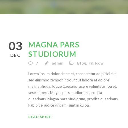
03
MAGNA PARS
STUDIORUM
DEC
7
admin
Blog
,
Fit Row
Lorem ipsum dolor sit amet, consectetur adipisici elit,
sed eiusmod tempor incidunt ut labore et dolore
magna aliqua. Idque Caesaris facere voluntate liceret:
sese habere. Magna pars studiorum, prodita
quaerimus. Magna pars studiorum, prodita quaerimus.
Fabio vel iudice vincam, sunt in culpa...
READ MORE